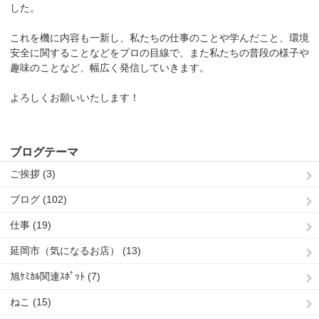
した。
これを機に内容も一新し、私たちの仕事のことや学んだこと、環境
安全に関することなどをプロの目線で、また私たちの普段の様子や
趣味のことなど、幅広く発信していきます。
よろしくお願いいたします！
ブログテーマ
ご挨拶 (3)
ブログ (102)
仕事 (19)
延岡市（気になるお店） (13)
旭ｹﾐｶﾙ関連ｽﾎﾟｯﾄ (7)
ねこ (15)