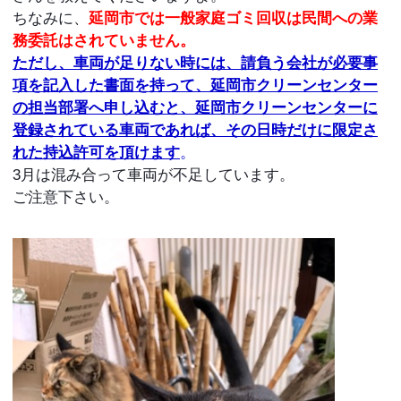
ちなみに、
延岡市では一般家庭ゴミ回収は民間への業
務委託はされていません。
ただし、車両が足りない時には、請負う会社が必要事
項を記入した書面を持って、延岡市クリーンセンター
の担当部署へ申し込むと、延岡市クリーンセンターに
登録されている車両であれば、その日時だけに限定さ
れた持込許可を頂けます
。
3月は混み合って車両が不足しています。
ご注意下さい。