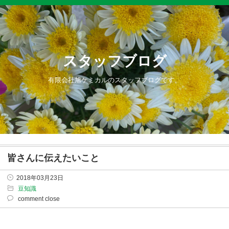
スタッフブログ
有限会社旭ケミカルのスタッフブログです。
皆さんに伝えたいこと
2018年03月23日
豆知識
comment close