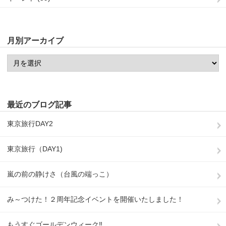
月別アーカイブ
最近のブログ記事
東京旅行DAY2
東京旅行（DAY1)
嵐の前の静けさ（台風の端っこ）
み～つけた！２周年記念イベントを開催いたしました！
もうすぐゴールデンウィーク‼