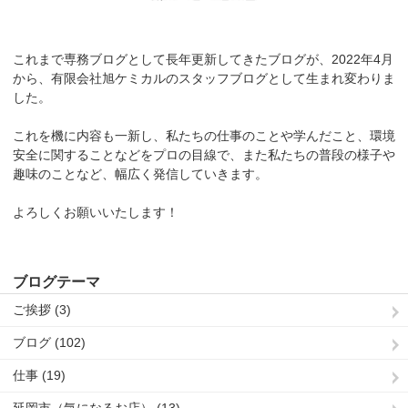
これまで専務ブログとして長年更新してきたブログが、2022年4月
から、有限会社旭ケミカルのスタッフブログとして生まれ変わりま
した。
これを機に内容も一新し、私たちの仕事のことや学んだこと、環境
安全に関することなどをプロの目線で、また私たちの普段の様子や
趣味のことなど、幅広く発信していきます。
よろしくお願いいたします！
ブログテーマ
ご挨拶 (3)
ブログ (102)
仕事 (19)
延岡市（気になるお店） (13)