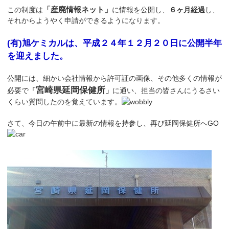
「産廃情報ネット」
この制度は
に情報を公開し、
６ヶ月経過
し、
それからようやく申請ができるようになります。
(有)旭ケミカルは、平成２４年１２月２０日に公開半年
を迎えました。
公開には、細かい会社情報から許可証の画像、その他多くの情報が
宮崎県延岡保健所
必要で
「
」
に通い、担当の皆さんにうるさい
くらい質問したのを覚えています。
さて、今日の午前中に最新の情報を持参し、再び延岡保健所へGO