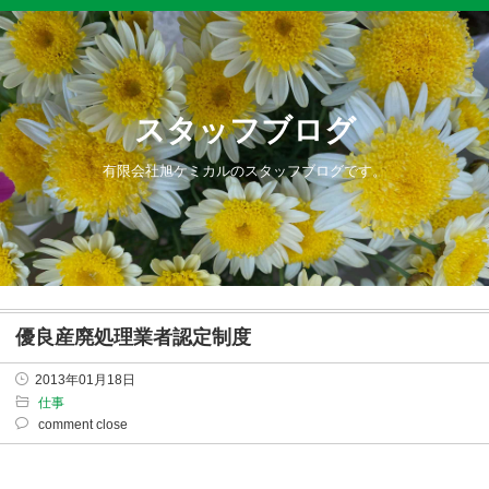
スタッフブログ
有限会社旭ケミカルのスタッフブログです。
優良産廃処理業者認定制度
2013年01月18日
仕事
comment close