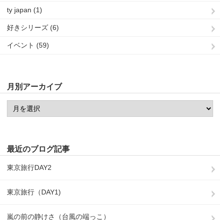
ty japan (1)
好きシリーズ (6)
イベント (59)
月別アーカイブ
最近のブログ記事
東京旅行DAY2
東京旅行（DAY1)
嵐の前の静けさ（台風の端っこ）