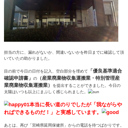
担当の方に、漏れがないか、間違いないかを昨日までに確認して頂
いていたの助かりました。
「優良基準適合
目の前で今日の日付を記入、空白部分を埋めて
確認申請書」
（産業廃棄物収集運搬業・特別管理産
の
業廃棄物収集運搬業）
を提出することができました。今日の
太陽はいつも以上にまぶしく感じられました。
本当に長い道のりでしたが「我ながらや
ればできるものだ！」と実感しています。
あとは、再び「宮崎県延岡保健所」からの電話を待つばかりです。