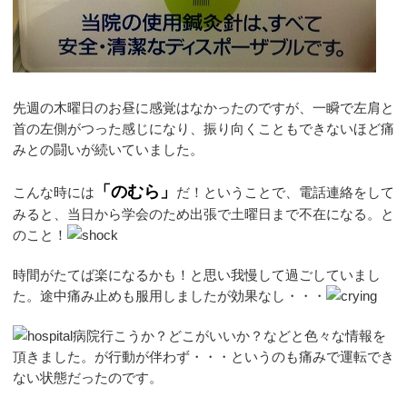
先週の木曜日のお昼に感覚はなかったのですが、一瞬で左肩と
首の左側がつった感じになり、振り向くこともできないほど痛
みとの闘いが続いていました。
「のむら」
こんな時には
だ！ということで、電話連絡をして
みると、当日から学会のため出張で土曜日まで不在になる。と
のこと！
時間がたてば楽になるかも！と思い我慢して過ごしていまし
た。途中痛み止めも服用しましたが効果なし・・・
病院行こうか？どこがいいか？などと色々な情報を
頂きました。が行動が伴わず・・・というのも痛みで運転でき
ない状態だったのです。