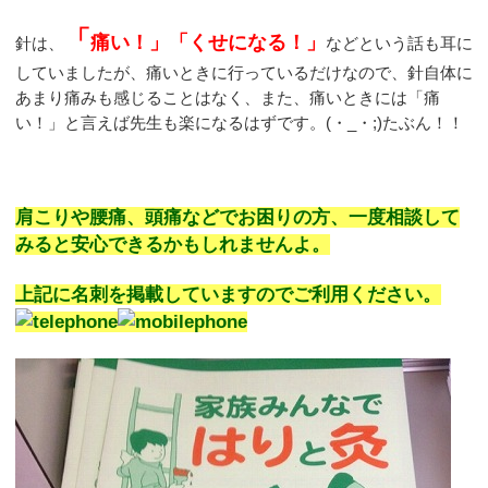
「
痛い！」「くせになる！」
針は、
などという話も耳に
していましたが、痛いときに行っているだけなので、針自体に
あまり痛みも感じることはなく、また、痛いときには「痛
い！」と言えば先生も楽になるはずです。(・_・;)たぶん！！
肩こりや腰痛、頭痛などでお困りの方、一度相談して
みると安心できるかもしれませんよ。
上記に名刺を掲載していますのでご利用ください。