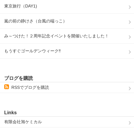
東京旅行（DAY1)
嵐の前の静けさ（台風の端っこ）
み～つけた！２周年記念イベントを開催いたしました！
もうすぐゴールデンウィーク‼
ブログを購読
RSSでブログを購読
Links
有限会社旭ケミカル