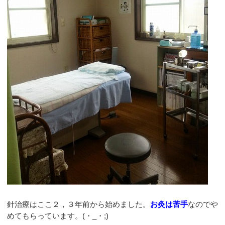
針治療はここ２，３年前から始めました。
お灸は苦手
なのでや
めてもらっています。(・_・;)