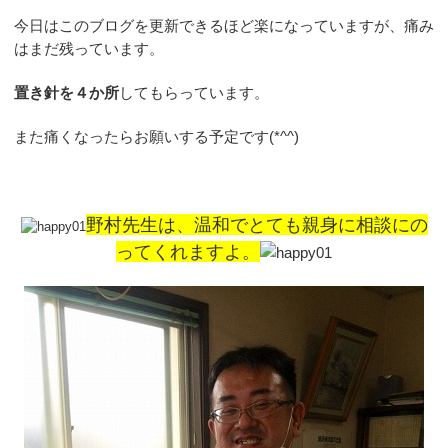
今日はこのブログを更新できるほど楽になっていますが、痛み
はまだ残っています。
置き針を４か所
してもらっています。
また痛くなったらお願いする予定です(*^^)
野村先生は、温和でとても親身に相談にの
ってくれますよ。