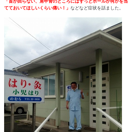
「首が回らない、肩甲骨のところにはずっとボールか何かを当
てておいてほしいくらい痛い！」
などなど症状を話ました。