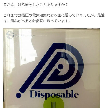
皆さん、針治療をしたことありますか？
これまでは指圧や電気治療などを主に通っていましたが、最近
は、痛みが出ると針灸院に通っています。