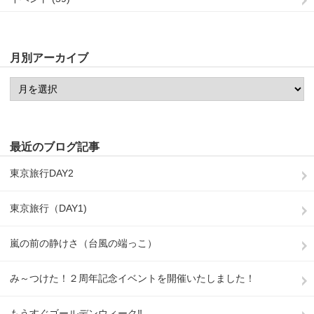
月別アーカイブ
最近のブログ記事
東京旅行DAY2
東京旅行（DAY1)
嵐の前の静けさ（台風の端っこ）
み～つけた！２周年記念イベントを開催いたしました！
もうすぐゴールデンウィーク‼