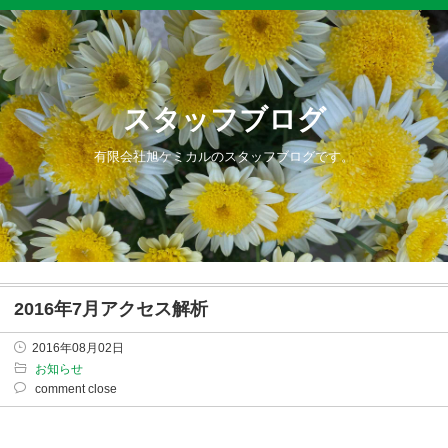
スタッフブログ
有限会社旭ケミカルのスタッフブログです。
2016年7月アクセス解析
2016年08月02日
お知らせ
comment close