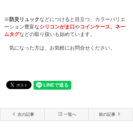
※
防災リュック
などにつけると目立つ、カラーバリエ
ーション豊富な
シリコンがま口
や
コインケース
、
ネー
ムタグ
などの取り扱いも始めています。
気になった方は、お気軽にお問合せください。
次の記事
一覧へ
前の記事