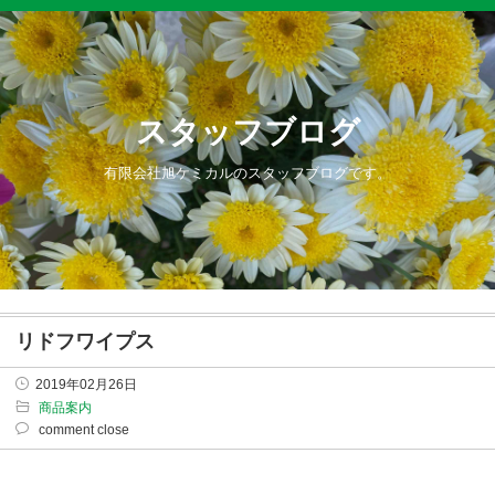
スタッフブログ
有限会社旭ケミカルのスタッフブログです。
リドフワイプス
2019年02月26日
商品案内
comment close