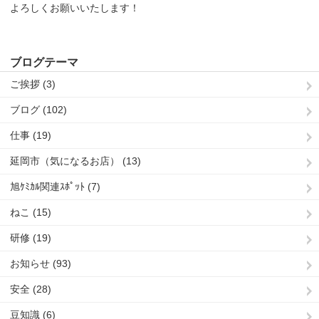
よろしくお願いいたします！
ブログテーマ
ご挨拶 (3)
ブログ (102)
仕事 (19)
延岡市（気になるお店） (13)
旭ｹﾐｶﾙ関連ｽﾎﾟｯﾄ (7)
ねこ (15)
研修 (19)
お知らせ (93)
安全 (28)
豆知識 (6)