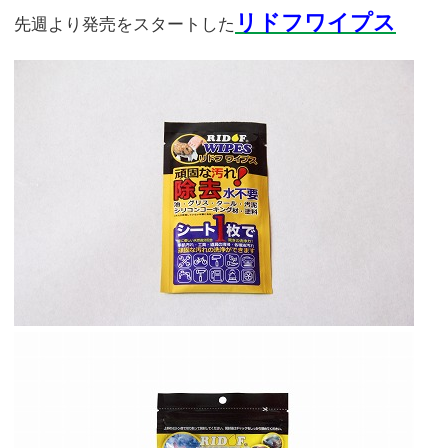
リドフワイプス
先週より発売をスタートした