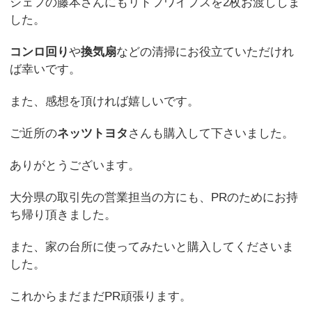
シェフの藤本さんにもリドフワイプスを2枚お渡ししま
した。
コンロ回り
や
換気扇
などの清掃にお役立ていただけれ
ば幸いです。
また、感想を頂ければ嬉しいです。
ご近所の
ネッツトヨタ
さんも購入して下さいました。
ありがとうございます。
大分県の取引先の営業担当の方にも、PRのためにお持
ち帰り頂きました。
また、家の台所に使ってみたいと購入してくださいま
した。
これからまだまだPR頑張ります。