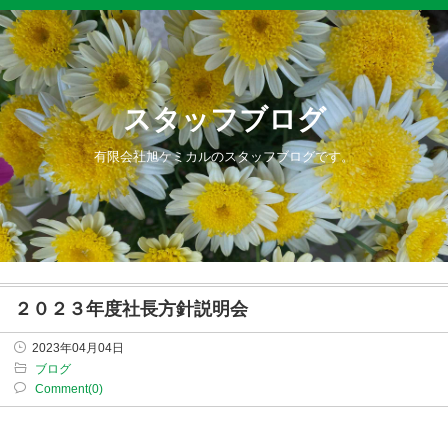
スタッフブログ
有限会社旭ケミカルのスタッフブログです。
２０２３年度社長方針説明会
2023年04月04日
ブログ
Comment(0)