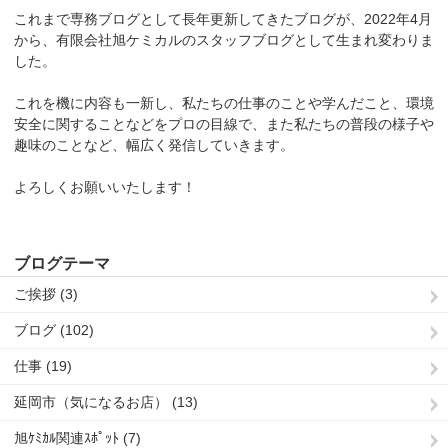
これまで専務ブログとして長年更新してきたブログが、2022年4月
から、有限会社旭ケミカルのスタッフブログとして生まれ変わりま
した。
これを機に内容も一新し、私たちの仕事のことや学んだこと、環境
安全に関することなどをプロの目線で、また私たちの普段の様子や
趣味のことなど、幅広く発信していきます。
よろしくお願いいたします！
ブログテーマ
ご挨拶 (3)
ブログ (102)
仕事 (19)
延岡市（気になるお店） (13)
旭ｹﾐｶﾙ関連ｽﾎﾟｯﾄ (7)