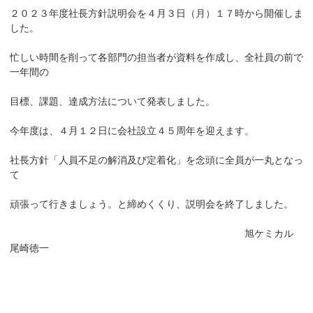
２０２３年度社長方針説明会を４月３日（月）１７時から開催しま
した。
忙しい時間を削って各部門の担当者が資料を作成し、全社員の前で
一年間の
目標、課題、達成方法について発表しました。
今年度は、４月１２日に会社設立４５周年を迎えます。
社長方針「人員不足の解消及び定着化」を念頭に全員が一丸となっ
て
頑張って行きましょう。と締めくくり、説明会を終了しました。
旭ケミカル
尾崎徳一