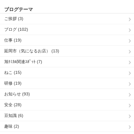
ブログテーマ
ご挨拶 (3)
ブログ (102)
仕事 (19)
延岡市（気になるお店） (13)
旭ｹﾐｶﾙ関連ｽﾎﾟｯﾄ (7)
ねこ (15)
研修 (19)
お知らせ (93)
安全 (28)
豆知識 (6)
趣味 (2)