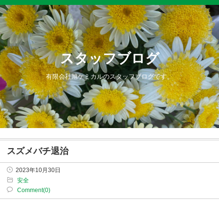
スタッフブログ
有限会社旭ケミカルのスタッフブログです。
スズメバチ退治
2023年10月30日
安全
Comment(0)