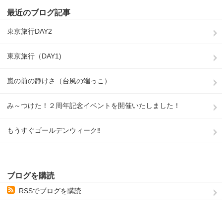
最近のブログ記事
東京旅行DAY2
東京旅行（DAY1)
嵐の前の静けさ（台風の端っこ）
み～つけた！２周年記念イベントを開催いたしました！
もうすぐゴールデンウィーク‼
ブログを購読
RSSでブログを購読