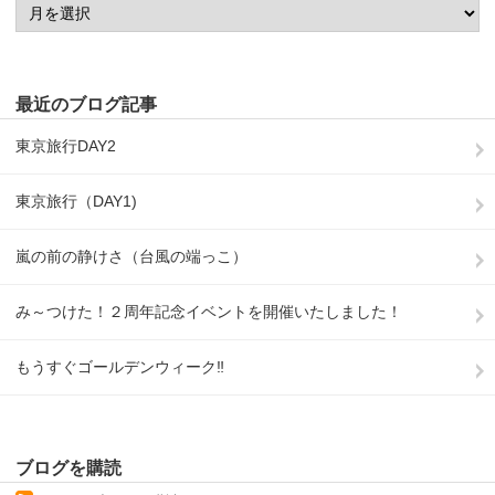
最近のブログ記事
東京旅行DAY2
東京旅行（DAY1)
嵐の前の静けさ（台風の端っこ）
み～つけた！２周年記念イベントを開催いたしました！
もうすぐゴールデンウィーク‼
ブログを購読