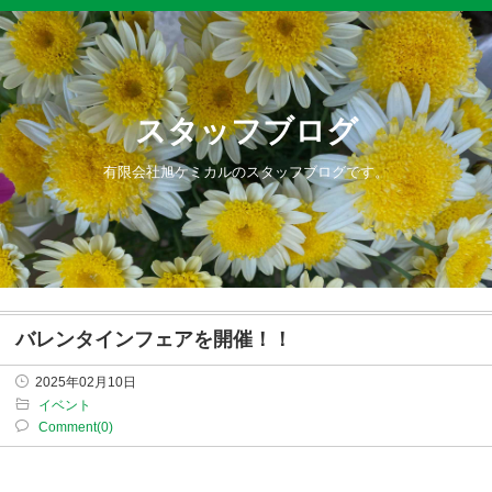
スタッフブログ
有限会社旭ケミカルのスタッフブログです。
バレンタインフェアを開催！！
2025年02月10日
イベント
Comment(0)