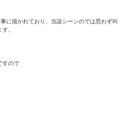
大事に描かれており、当該シーンのでは思わず叫
ます。
ですので