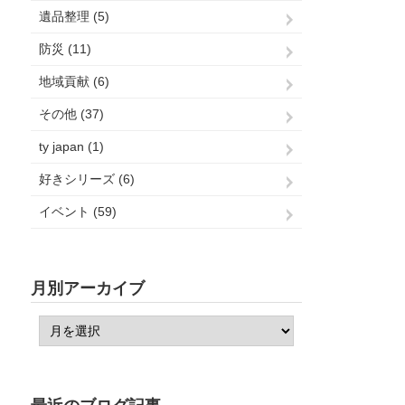
遺品整理 (5)
防災 (11)
地域貢献 (6)
その他 (37)
ty japan (1)
好きシリーズ (6)
イベント (59)
月別アーカイブ