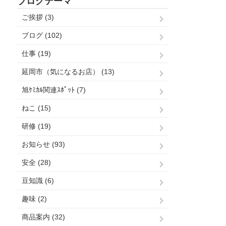
ブログテーマ
ご挨拶 (3)
ブログ (102)
仕事 (19)
延岡市（気になるお店） (13)
旭ｹﾐｶﾙ関連ｽﾎﾟｯﾄ (7)
ねこ (15)
研修 (19)
お知らせ (93)
安全 (28)
豆知識 (6)
趣味 (2)
商品案内 (32)