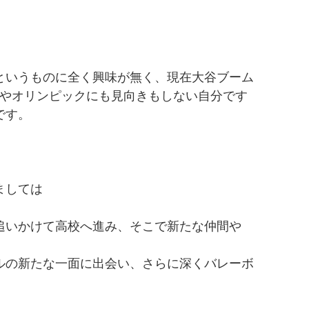
というものに全く興味が無く、現在大谷ブーム
杯やオリンピックにも見向きもしない自分です
です。
ましては
追いかけて高校へ進み、そこで新たな仲間や
ルの新たな一面に出会い、さらに深くバレーボ