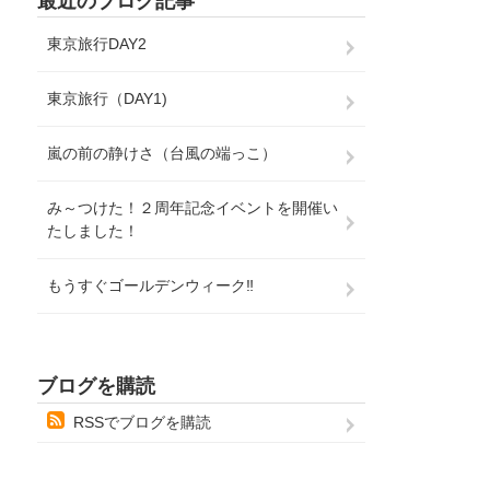
最近のブログ記事
東京旅行DAY2
東京旅行（DAY1)
嵐の前の静けさ（台風の端っこ）
み～つけた！２周年記念イベントを開催い
たしました！
もうすぐゴールデンウィーク‼
ブログを購読
RSSでブログを購読