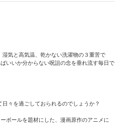
、湿気と高気温、乾かない洗濯物の３重苦で
ればいいか分からない呪詛の念を垂れ流す毎日で
て日々を過ごしておられるのでしょうか？
レーボールを題材にした、漫画原作のアニメに