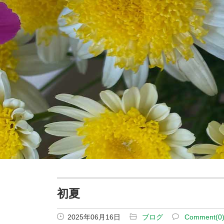
初夏
2025年06月16日
ブログ
Comment(0