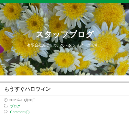
スタッフブログ
有限会社旭ケミカルのスタッフブログです。
もうすぐハロウィン
2025年10月28日
ブログ
Comment(0)