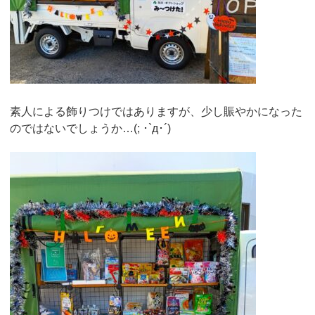
素人による飾りつけではありますが、少し賑やかになった
のではないでしょうか…(; ･`д･´)