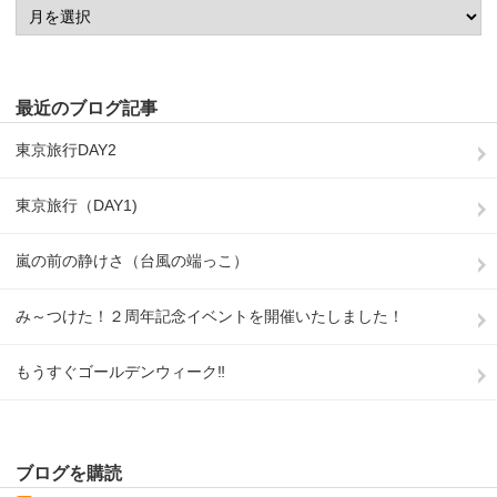
最近のブログ記事
東京旅行DAY2
東京旅行（DAY1)
嵐の前の静けさ（台風の端っこ）
み～つけた！２周年記念イベントを開催いたしました！
もうすぐゴールデンウィーク‼
ブログを購読