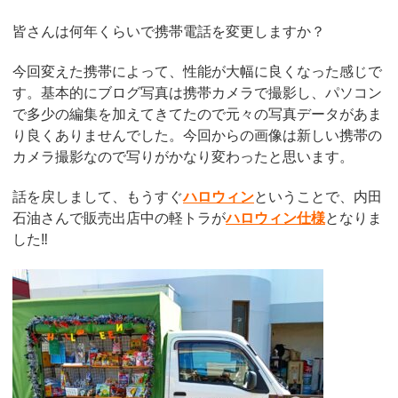
皆さんは何年くらいで携帯電話を変更しますか？
今回変えた携帯によって、性能が大幅に良くなった感じで
す。基本的にブログ写真は携帯カメラで撮影し、パソコン
で多少の編集を加えてきてたので元々の写真データがあま
り良くありませんでした。今回からの画像は新しい携帯の
カメラ撮影なので写りがかなり変わったと思います。
話を戻しまして、もうすぐ
ハロウィン
ということで、内田
石油さんで販売出店中の軽トラが
ハロウィン仕様
となりま
した‼