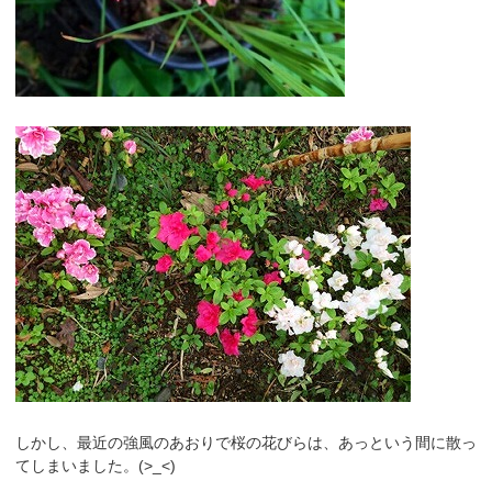
しかし、最近の強風のあおりで桜の花びらは、あっという間に散っ
てしまいました。(>_<)