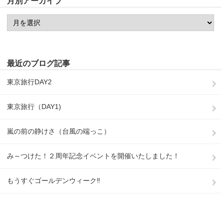
月別アーカイブ
最近のブログ記事
東京旅行DAY2
東京旅行（DAY1)
嵐の前の静けさ（台風の端っこ）
み～つけた！２周年記念イベントを開催いたしました！
もうすぐゴールデンウィーク‼