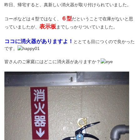
昨日、帰宅すると、真新しい消火器が取り付けられていました。
６型
コーポなどは４型ではなく、
だということで在庫がないと思
表示板
っていましたが、
までしっかりついていました。
ココに消火器がありますよ！
ととても目につくので良かった
です。
皆さんのご家庭にはどこに消火器がありますか？