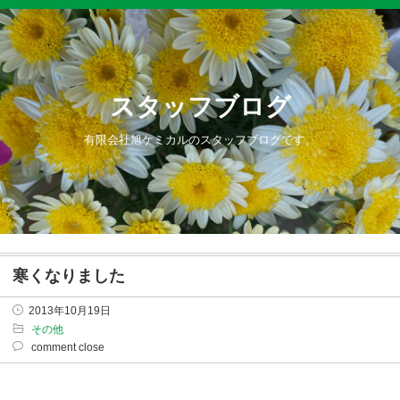
スタッフブログ
有限会社旭ケミカルのスタッフブログです。
寒くなりました
2013年10月19日
その他
comment close