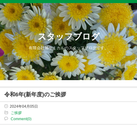
スタッフブログ
有限会社旭ケミカルのスタッフブログです。
令和6年(新年度)のご挨拶
2024年04月05日
ご挨拶
Comment(0)