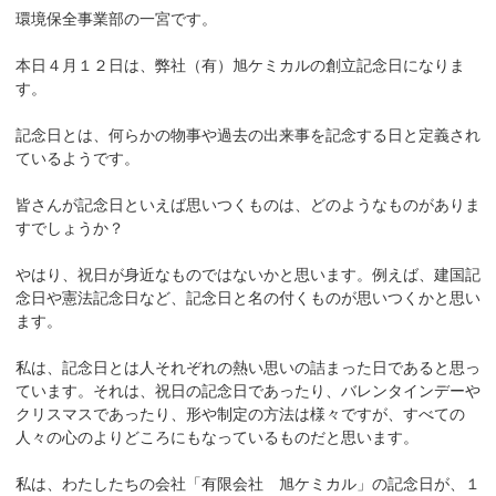
環境保全事業部の一宮です。
本日４月１２日は、弊社（有）旭ケミカルの創立記念日になりま
す。
記念日とは、何らかの物事や過去の出来事を記念する日と定義され
ているようです。
皆さんが記念日といえば思いつくものは、どのようなものがありま
すでしょうか？
やはり、祝日が身近なものではないかと思います。例えば、建国記
念日や憲法記念日など、記念日と名の付くものが思いつくかと思い
ます。
私は、記念日とは人それぞれの熱い思いの詰まった日であると思っ
ています。それは、祝日の記念日であったり、バレンタインデーや
クリスマスであったり、形や制定の方法は様々ですが、すべての
人々の心のよりどころにもなっているものだと思います。
私は、わたしたちの会社「有限会社 旭ケミカル」の記念日が、１