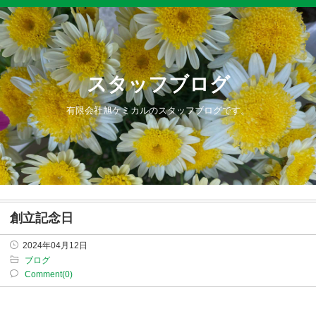
スタッフブログ
有限会社旭ケミカルのスタッフブログです。
創立記念日
2024年04月12日
ブログ
Comment(0)