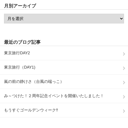
月別アーカイブ
最近のブログ記事
東京旅行DAY2
東京旅行（DAY1)
嵐の前の静けさ（台風の端っこ）
み～つけた！２周年記念イベントを開催いたしました！
もうすぐゴールデンウィーク‼