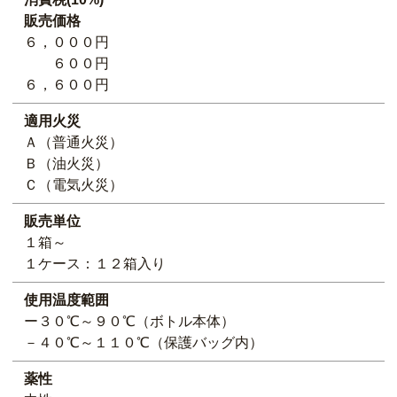
販売価格
６，０００円
６００円
６，６００円
適用火災
Ａ（普通火災）
Ｂ（油火災）
Ｃ（電気火災）
販売単位
１箱～
１ケース：１２箱入り
使用温度範囲
ー３０℃～９０℃（ボトル本体）
－４０℃～１１０℃（保護バッグ内）
薬性