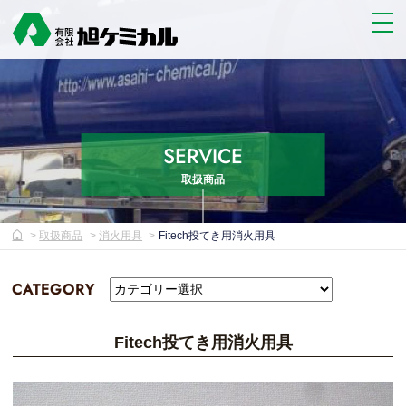
SERVICE
取扱商品
取扱商品
消火用具
Fitech投てき用消火用具
CATEGORY
Fitech投てき用消火用具