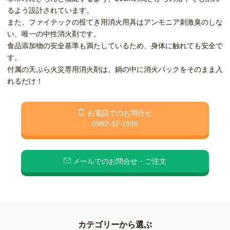
るよう設計されています。
また、ファイテックの投てき用消火用具はアンモニア刺激臭のしな
い、唯一の中性消火剤です。
食品添加物の安全基準も満たしているため、身体に触れても安全で
す。
付属の天ぷら火災専用消火剤は、鍋の中に消火パックをそのまま入
れるだけ！
お電話でのお問合せ
0982-32-1935
メールでのお問合せ・ご注文
カテゴリーから選ぶ