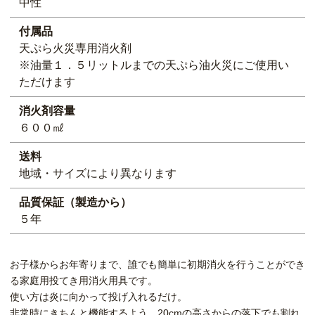
中性
付属品
天ぷら火災専用消火剤
※油量１．５リットルまでの天ぷら油火災にご使用い
ただけます
消火剤容量
６００㎖
送料
地域・サイズにより異なります
品質保証（製造から）
５年
お子様からお年寄りまで、誰でも簡単に初期消火を行うことができ
る家庭用投てき用消火用具です。
使い方は炎に向かって投げ入れるだけ。
非常時にきちんと機能するよう、20cmの高さからの落下でも割れ