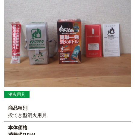
消火用具
商品種別
投てき型消火用具
本体価格
消費税(10%)