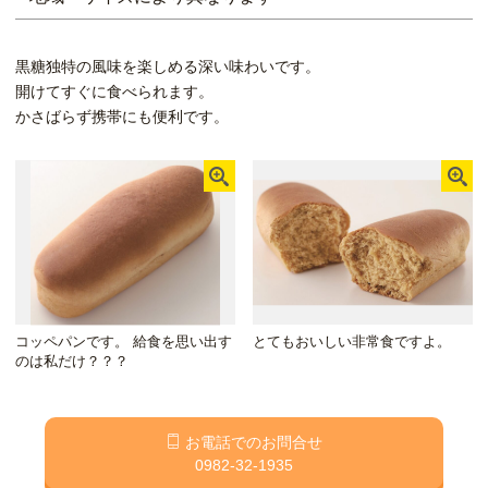
黒糖独特の風味を楽しめる深い味わいです。
開けてすぐに食べられます。
かさばらず携帯にも便利です。
コッペパンです。 給食を思い出す
とてもおいしい非常食ですよ。
のは私だけ？？？
お電話でのお問合せ
0982-32-1935