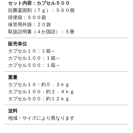
セット内容：カプセル５００
抗菌凝固剤（７ｇ）：５００個
排便袋：５００袋
保管用外袋：２０袋
取扱説明書（４か国語）：５冊
販売単位
カプセル１０：１箱～
カプセル１００：１箱～
カプセル５００：１箱～
重量
カプセル１０：約０．３ｋｇ
カプセル１００：約２．４ｋｇ
カプセル５００：約１２ｋｇ
送料
地域・サイズにより異なります