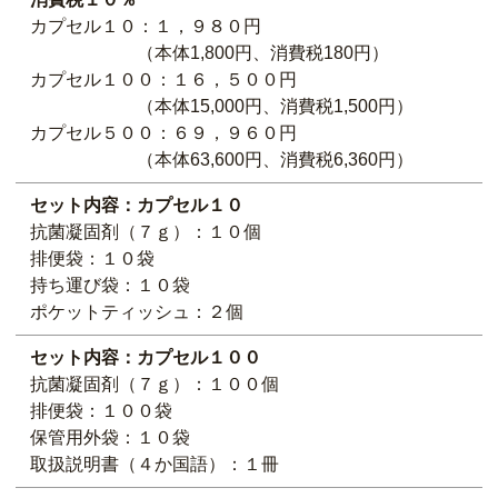
カプセル１０：１，９８０円
（本体1,800円、消費税180円）
カプセル１００：１６，５００円
（本体15,000円、消費税1,500円）
カプセル５００：６９，９６０円
（本体63,600円、消費税6,360円）
セット内容：カプセル１０
抗菌凝固剤（７ｇ）：１０個
排便袋：１０袋
持ち運び袋：１０袋
ポケットティッシュ：２個
セット内容：カプセル１００
抗菌凝固剤（７ｇ）：１００個
排便袋：１００袋
保管用外袋：１０袋
取扱説明書（４か国語）：１冊