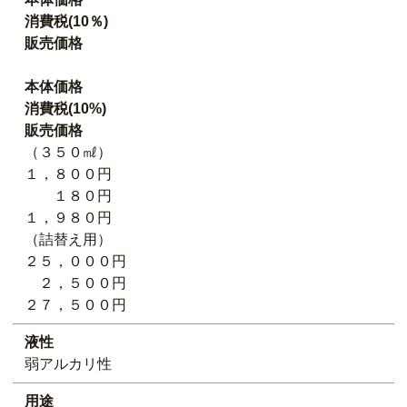
消費税(10％)
販売価格
本体価格
消費税(10%)
販売価格
（３５０㎖）
１，８００円
１８０円
１，９８０円
（詰替え用）
２５，０００円
２，５００円
２７，５００円
液性
弱アルカリ性
用途