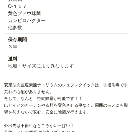
O-１５７
黄色ブドウ球菌
カンピロバクター
他多数
保存期間
３年
送料
地域・サイズにより異なります
安定型次亜塩素酸ナトリウムのシュフレクイックは、手指消毒で手
荒れの心配がありません。
そして、なんと！空間噴霧が可能です！！
ほとんどのカーテンや衣類を変色させる事なく、周囲のモノにも影
響を与えないで安心、安全に除菌が行えます。
外出先は不衛生なところがいっぱい！