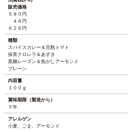
販売価格
５８０円
４６円
６２６円
種類
スパイスカレー＆完熟トマト
抹茶クロレラ＆あずき
黒糖レーズン＆焦がしアーモンド
プレーン
内容量
１００ｇ
賞味期限（製造から）
５年
アレルゲン
小麦、ごま、アーモンド