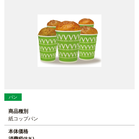
パン
商品種別
紙コップパン
本体価格
消費税(8％)