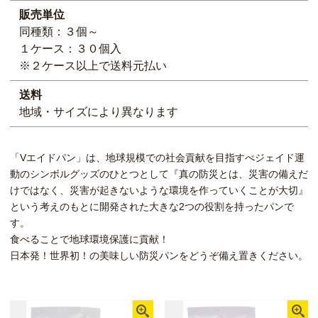
販売単位
同種類：３個～
１ケース：３０個入
※２ケース以上で送料元払い
送料
地域・サイズにより異なります
「Vエイドパン」は、地球規模での社会貢献を目指すべジェイド運
動のシンボルグッズのひとつとして『真の防災とは、災害の備えだ
けではなく、災害が起きないような環境を作っていくことが大切』
という考えのもとに開発された大きな2つの役割を持ったパンで
す。
食べることで地球環境保護に貢献！
日本発！世界初！の美味しい防災パンをどうぞ備え置きください。