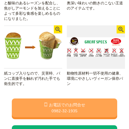
と酸味のあるレーズンを配合し、
奥深い味わいの飽きのこない王道
焦がしアーモンドを加えることに
のアイテムです。
よって多彩な食感を楽しめるもの
になりました。
紙コップ入りなので、災害時、パ
動物性原材料一切不使用の健康、
ンに直接手を触れず汚れた手でも
環境にやさしいヴィーガン保存パ
衛生的です。
ン
お電話でのお問合せ
0982-32-1935