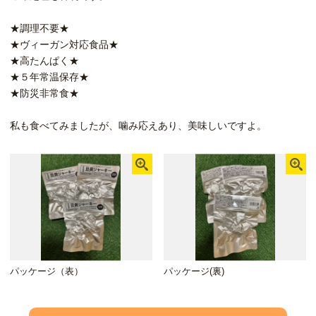
★調理不要★
★ヴィーガン対応食品★
★高たんぱく★
★５年常温保存★
★防災非常食★
私も食べてみましたが、噛み応えあり、美味しいですよ。
パッケージ（表）
パッケージ(裏)