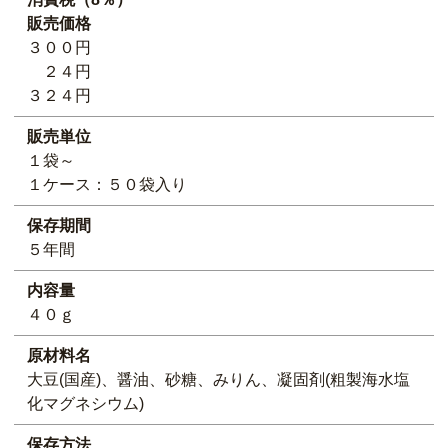
販売価格
３００円
２４円
３２４円
販売単位
１袋～
１ケース：５０袋入り
保存期間
５年間
内容量
４０ｇ
原材料名
大豆(国産)、醤油、砂糖、みりん、凝固剤(粗製海水塩
化マグネシウム)
保存方法