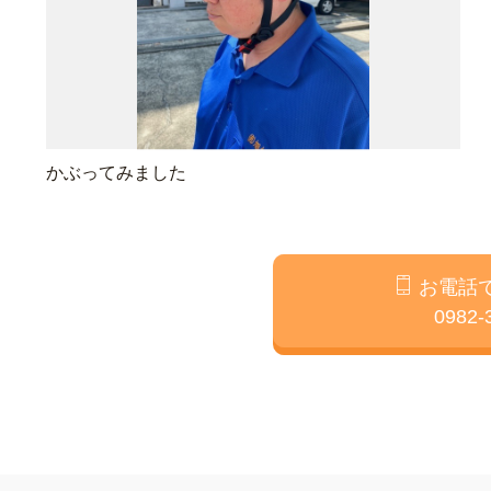
かぶってみました
お電話
0982-