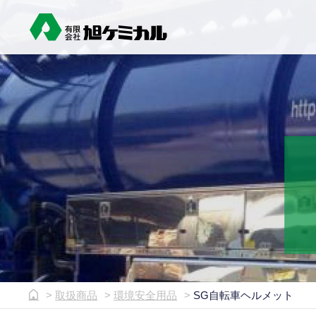
取扱商品
環境安全用品
SG自転車ヘルメット