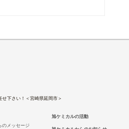
任せ下さい！＜宮崎県延岡市＞
旭ケミカルの活動
らのメッセージ