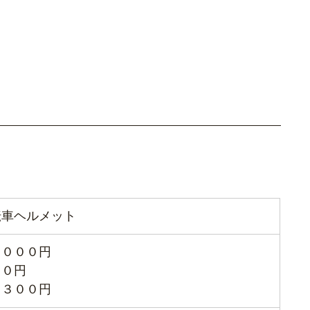
転車ヘルメット
，０００円
００円
，３００円