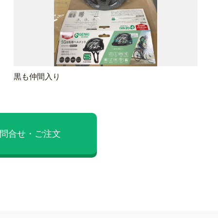
黒も仲間入り
問合せ・ご注文