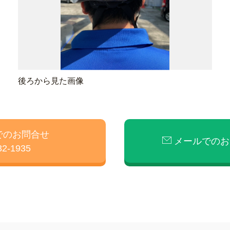
後ろから見た画像
でのお問合せ
メールでのお
32-1935