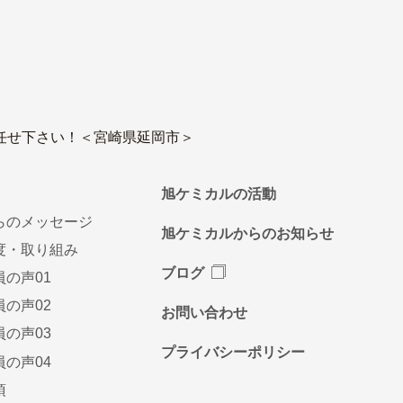
任せ下さい！＜宮崎県延岡市＞
旭ケミカルの活動
らのメッセージ
旭ケミカルからのお知らせ
度・取り組み
ブログ
員の声01
員の声02
お問い合わせ
員の声03
プライバシーポリシー
員の声04
項