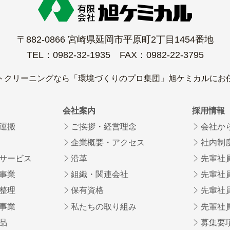
〒882-0866 宮崎県延岡市平原町2丁目1454番地
TEL：0982-32-1935 FAX：0982-22-3795
トクリーニングなら「環境づくりのプロ集団」旭ケミカルにお
会社案内
採用情報
運搬
ご挨拶・経営理念
会社か
企業概要・アクセス
社内制
サービス
沿革
先輩社
事業
組織・関連会社
先輩社
整理
保有資格
先輩社
事業
私たちの取り組み
先輩社
品
募集要