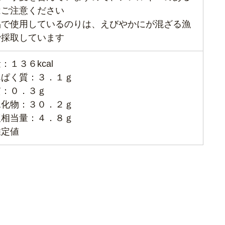
はご注意ください
品で使用しているのりは、えびやかにが混ざる漁
で採取しています
：１３６kcal
んぱく質：３．１ｇ
質：０．３ｇ
水化物：３０．２ｇ
塩相当量：４．８ｇ
推定値