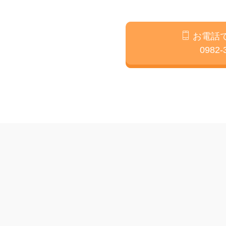
お電話
0982-