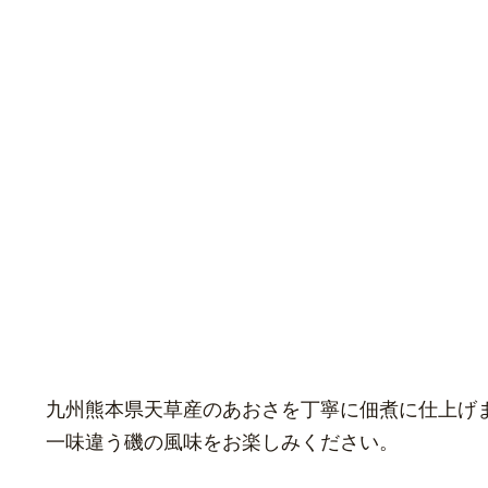
九州熊本県天草産のあおさを丁寧に佃煮に仕上げ
一味違う磯の風味をお楽しみください。