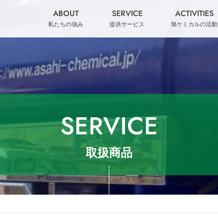
ABOUT
SERVICE
ACTIVITIES
私たちの強み
提供サービス
旭ケミカルの活動
SERVICE
取扱商品