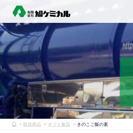
取扱商品
ギフト食品
きのこご飯の素