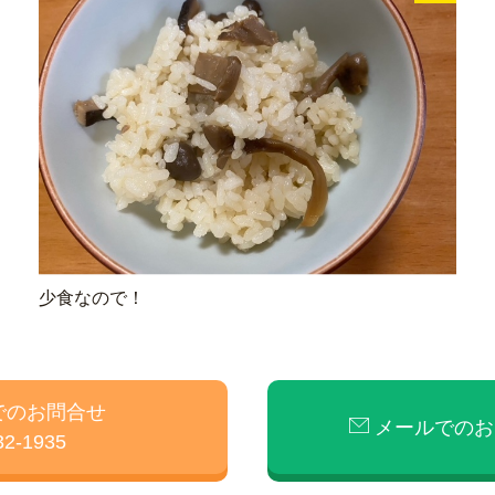
少食なので！
でのお問合せ
メールでのお
32-1935