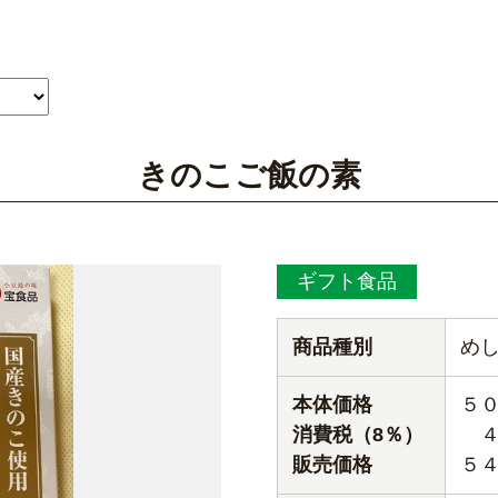
きのこご飯の素
ギフト食品
商品種別
め
本体価格
５
消費税（8％）
４
販売価格
５