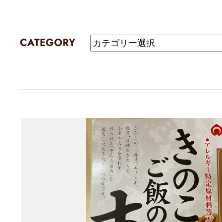
CATEGORY