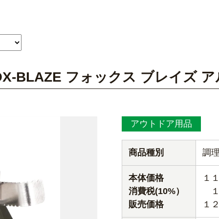
 FOX-BLAZE フォックス ブレイ
アウトドア用品
商品種別
調
本体価格
１
消費税(10%）
１
販売価格
１