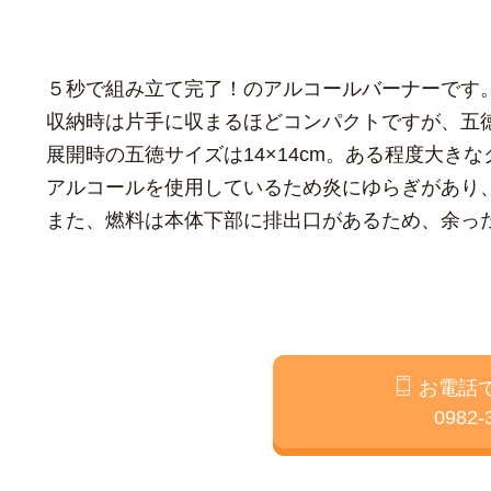
５秒で組み立て完了！のアルコールバーナーです
収納時は片手に収まるほどコンパクトですが、五
展開時の五徳サイズは14×14cm。ある程度大
アルコールを使用しているため炎にゆらぎがあり
また、燃料は本体下部に排出口があるため、余っ
お電話
0982-