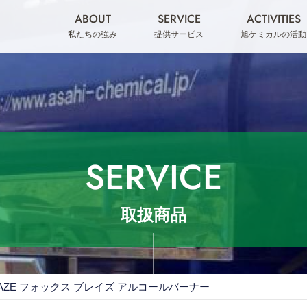
ABOUT
SERVICE
ACTIVITIES
私たちの強み
提供サービス
旭ケミカルの活動
SERVICE
取扱商品
-BLAZE フォックス ブレイズ アルコールバーナー