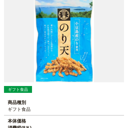
ギフト食品
商品種別
ギフト食品
本体価格
消費税(8％)