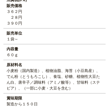
販売価格
３６２円
２８円
３９０円
販売単位
１袋～
内容量
６０ｇ
原材料名
小麦粉（国内製造）、植物油脂、海苔（小豆島産）、
でん粉（とうもろこし）、食塩、砂糖、植物性大豆た
ん白、唐辛子／調味料（アミノ酸等）、甘味料（ステ
ビア）、（一部に小麦・大豆を含む）
賞味期限
製造から１５０日