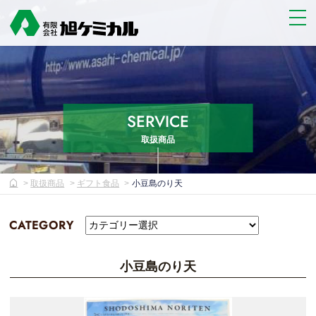
SERVICE
取扱商品
取扱商品
ギフト食品
小豆島のり天
CATEGORY
小豆島のり天