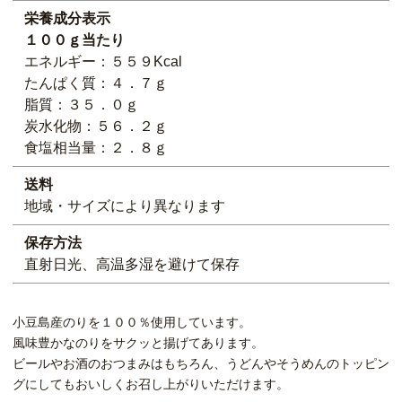
栄養成分表示
１００ｇ当たり
エネルギー：５５９Kcal
たんぱく質：４．７ｇ
脂質：３５．０ｇ
炭水化物：５６．２ｇ
食塩相当量：２．８ｇ
送料
地域・サイズにより異なります
保存方法
直射日光、高温多湿を避けて保存
小豆島産のりを１００％使用しています。
風味豊かなのりをサクッと揚げてあります。
ビールやお酒のおつまみはもちろん、うどんやそうめんのトッピン
グにしてもおいしくお召し上がりいただけます。