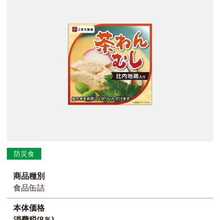
防災食
商品種別
食品缶詰
本体価格
消費税(8％)