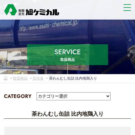
SERVICE
取扱商品
取扱商品
防災食
茶わんむし缶詰 比内地鶏入り
CATEGORY
茶わんむし缶詰 比内地鶏入り