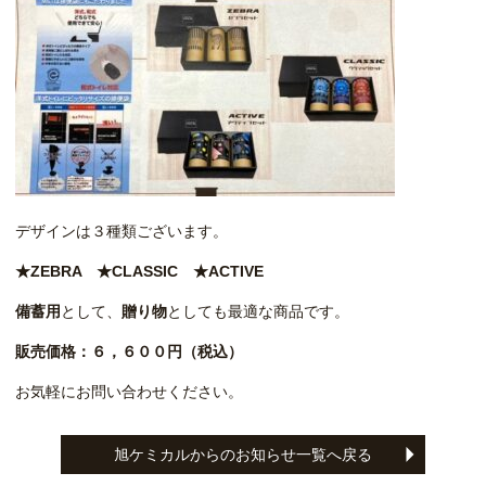
デザインは３種類ございます。
★ZEBRA ★CLASSIC ★ACTIVE
備蓄用
として、
贈り物
としても最適な商品です。
販売価格：６，６００円（税込）
お気軽にお問い合わせください。
旭ケミカルからのお知らせ一覧へ戻る