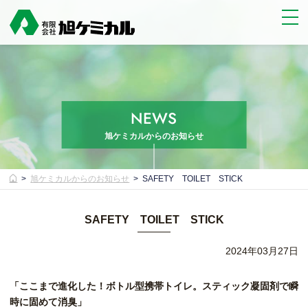
NEWS
旭ケミカルからのお知らせ
旭ケミカルからのお知らせ
SAFETY TOILET STICK
SAFETY TOILET STICK
2024年03月27日
「ここまで進化した！ボトル型携帯トイレ。スティック凝固剤で瞬
時に固めて消臭」