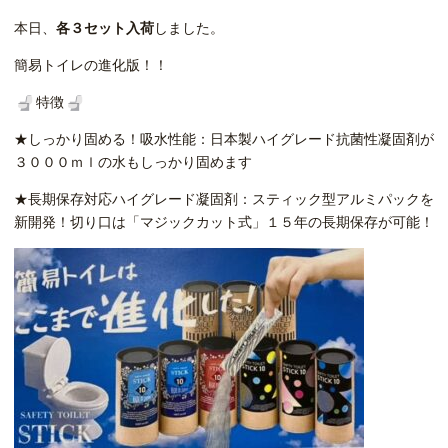
本日、
各３セット入荷
しました。
簡易トイレの進化版！！
特徴
★しっかり固める！吸水性能：日本製ハイグレード抗菌性凝固剤が
３０００ｍｌの水もしっかり固めます
★長期保存対応ハイグレード凝固剤：スティック型アルミパックを
新開発！切り口は「マジックカット式」１５年の長期保存が可能！