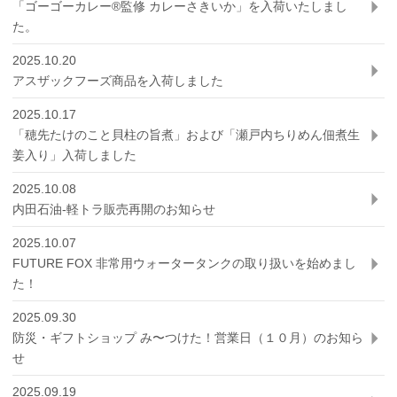
「ゴーゴーカレー®監修 カレーさきいか」を入荷いたしまし
た。
2025.10.20
アスザックフーズ商品を入荷しました
2025.10.17
「穂先たけのこと貝柱の旨煮」および「瀬戸内ちりめん佃煮生
姜入り」入荷しました
2025.10.08
内田石油-軽トラ販売再開のお知らせ
2025.10.07
FUTURE FOX 非常用ウォータータンクの取り扱いを始めまし
た！
2025.09.30
防災・ギフトショップ み〜つけた！営業日（１０月）のお知ら
せ
2025.09.19